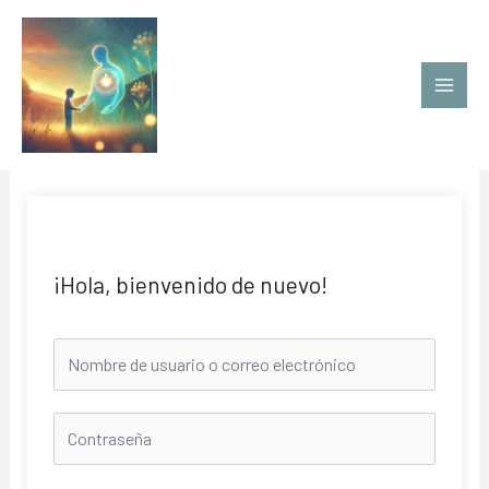
Ir
al
contenido
¡Hola, bienvenido de nuevo!