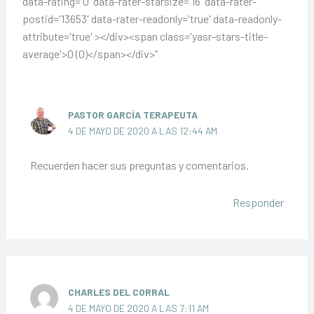
data-rating='0' data-rater-starsize='16' data-rater-
postid='13653' data-rater-readonly='true' data-readonly-
attribute='true' ></div><span class='yasr-stars-title-
average'>0 (0)</span></div>”
PASTOR GARCÍA TERAPEUTA
4 DE MAYO DE 2020 A LAS 12:44 AM
Recuerden hacer sus preguntas y comentarios.
Responder
CHARLES DEL CORRAL
4 DE MAYO DE 2020 A LAS 7:11 AM