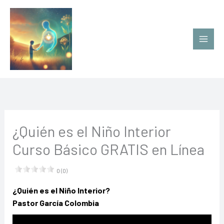
Ir
al
contenido
¿Quién es el Niño Interior
Curso Básico GRATIS en Línea
0 (0)
¿Quién es el Niño Interior?
Pastor García Colombia