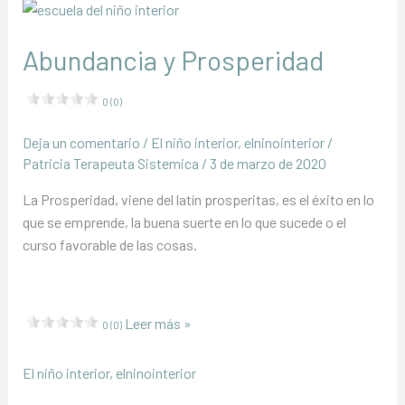
Abundancia y Prosperidad
0 (0)
Deja un comentario
/
El niño interior
,
elninointerior
/
Patricia Terapeuta Sistemica
/
3 de marzo de 2020
La Prosperidad, viene del latín prosperitas, es el éxito en lo
que se emprende, la buena suerte en lo que sucede o el
curso favorable de las cosas.
Abundancia
Leer más »
0 (0)
y
Prosperidad
El niño interior
,
elninointerior