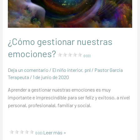
¿Cómo gestionar nuestras
emociones?
0 (0)
Deja un comentario
/
El niño interior
,
pnl
/
Pastor Garcia
Terapeuta
/
1 de junio de 2020
Aprender a gestionar nuestras emociones es muy
importante e imprescindible para ser feliz y exitoso, a nivel
personal, profesionalal, familiar y social.
¿Cómo
Leer más »
0 (0)
gestionar