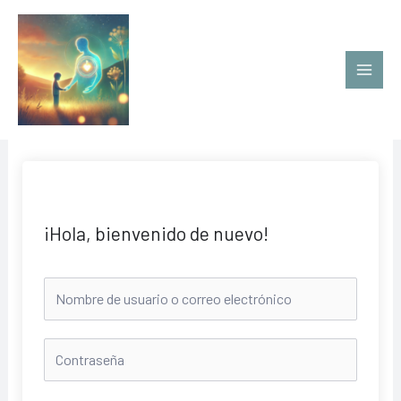
Ir
al
contenido
¡Hola, bienvenido de nuevo!