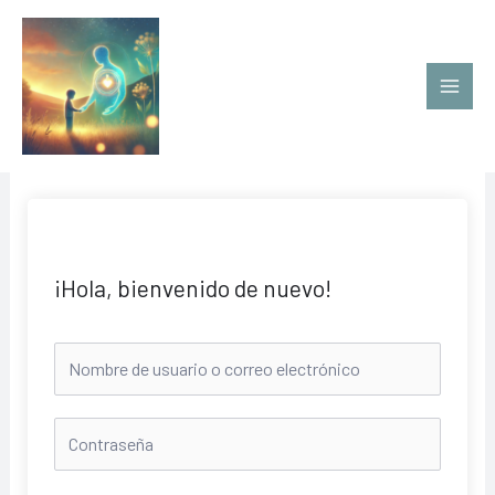
Ir
al
contenido
¡Hola, bienvenido de nuevo!