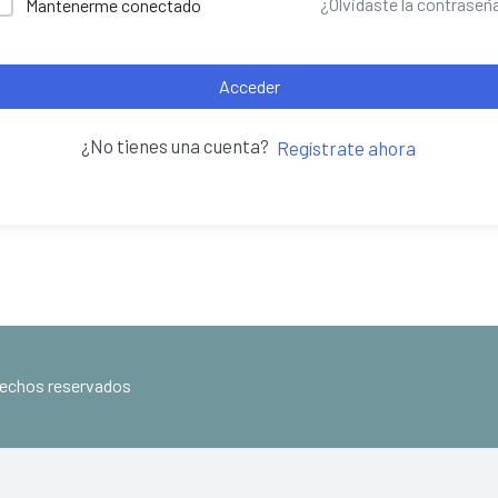
¿Olvidaste la contraseñ
Mantenerme conectado
Acceder
¿No tienes una cuenta?
Regístrate ahora
erechos reservados