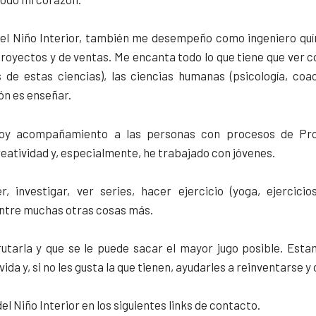
 del Niño Interior, también me desempeño como ingeniero quí
royectos y de ventas. Me encanta todo lo que tiene que ver co
 de estas ciencias), las ciencias humanas (psicología, coach
ón es enseñar.
 doy acompañamiento a las personas con procesos de Prog
reatividad y, especialmente, he trabajado con jóvenes.
 investigar, ver series, hacer ejercicio (yoga, ejercicio
entre muchas otras cosas más.
rutarla y que se le puede sacar el mayor jugo posible. Esta
vida y, si no les gusta la que tienen, ayudarles a reinventarse y
l Niño Interior en los siguientes links de contacto.