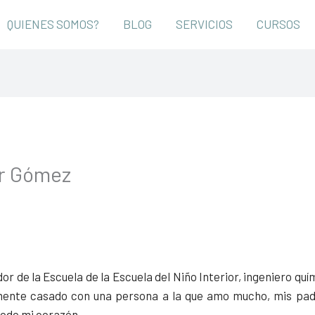
QUIENES SOMOS?
BLOG
SERVICIOS
CURSOS
er Gómez
or de la Escuela de la Escuela del Niño Interior, ingeniero q
zmente casado con una persona a la que amo mucho, mis pad
todo mi corazón.