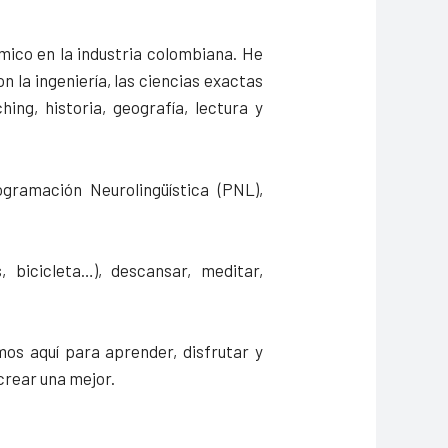
mico en la industria colombiana. He
n la ingeniería, las ciencias exactas
ing, historia, geografía, lectura y
ramación Neurolingüística (PNL),
s, bicicleta…), descansar, meditar,
mos aquí para aprender, disfrutar y
 crear una mejor.