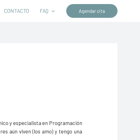
CONTACTO
FAQ
Agendar cita
uímico y especialista en Programación
res aún viven (los amo) y tengo una