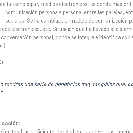
e la tecnología y medios electrónicos, es donde más brill
comunicación persona a persona, entre las parejas, entr
sociales. Se ha cambiado el modelo de comunicación pe
eos electrónicos, etc. Situación que ha llevado al aislami
conversación personal, donde se integra e identifica con 
as).
ión
n tendrás una serie de beneficios muy tangibles que, con
r.
nicación:
ión, tendrás suficiente claridad en tus proyectos, sueños