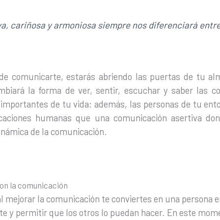
a, cariñosa y armoniosa siempre nos diferenciará entr
 de comunicarte, estarás abriendo las puertas de tu a
biará la forma de ver, sentir, escuchar y saber las c
mportantes de tu vida; además, las personas de tu ent
caciones humanas que una comunicación asertiva dond
inámica de la comunicación.
on la comunicación
 al mejorar la comunicación te conviertes en una persona 
te y permitir que los otros lo puedan hacer. En este m