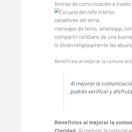
formas de comunicación a través d
mensajes de texto, whatsapp, corr
compartir cotidiano de una buena 
lo dirían religiosamente las abuel
Beneficios al mejorar la comunicac
Al mejorar la comunicació
podrás verificar y disfruta
Beneficios al mejorar la comu
Claridad.
Al mejorar la comunicac