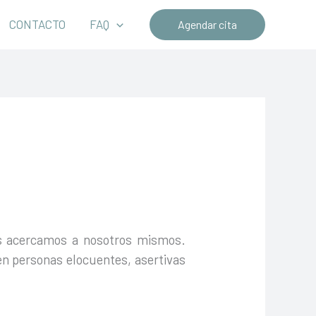
CONTACTO
FAQ
Agendar cita
os acercamos a nosotros mismos.
 en personas elocuentes, asertivas