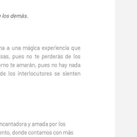
e los demás.
lma a una mágica experiencia que
osas, pues no te perderás de los
orno te amarán, pues no hay nada
e los interlocutores se sienten
encantadora y amada por los
omento, donde contamos con más