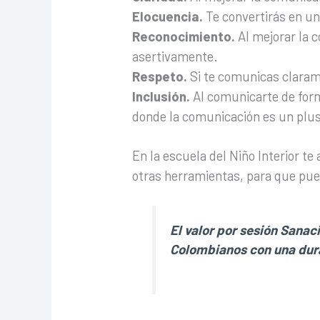
Elocuencia.
Te convertirás en u
Reconocimiento.
Al mejorar la 
asertivamente.
Respeto.
Si te comunicas claram
Inclusión.
Al comunicarte de form
donde la comunicación es un plu
En la escuela del Niño Interior te
otras herramientas, para que pu
El valor por sesión Sanac
Colombianos con una dura