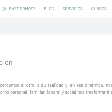
QUIENES SOMOS?
BLOG
SERVICIOS
CURSOS
ción
rcamos al otro, a su realidad y, en esa dinámica, n
orno personal, familiar, laboral y social nos trasformará