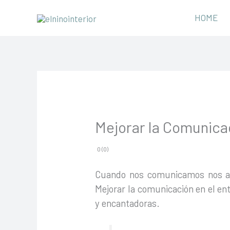
Ir
HOME
al
contenido
Mejorar la Comunica
0 (0)
Cuando nos comunicamos nos ace
Mejorar la comunicación en el ent
y encantadoras.