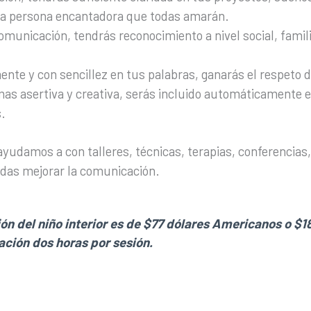
na persona encantadora que todas amarán.
comunicación, tendrás reconocimiento a nivel social, famil
ente y con sencillez en tus palabras, ganarás el respeto 
as asertiva y creativa, serás incluido automáticamente 
s.
 ayudamos a con talleres, técnicas, terapias, conferencias
edas mejorar la comunicación.
ión del niño interior es de $77 dólares Americanos o $
ción dos horas por sesión.