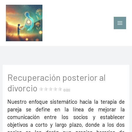
Ir
al
contenido
Recuperación posterior al
divorcio
0 (0)
Nuestro enfoque sistemático hacia la terapia de
pareja se define en la línea de mejorar la
comunicación entre los socios y establecer
objetivos a corto y largo plazo, donde a los dos