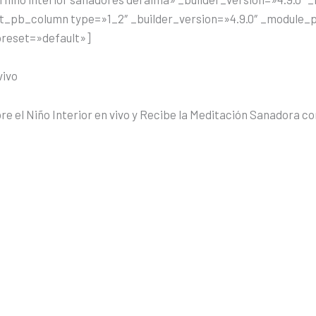
_pb_column type=»1_2″ _builder_version=»4.9.0″ _module_
preset=»default»]
vivo
bre el Niño Interior en vivo y Recibe la Meditación Sanadora