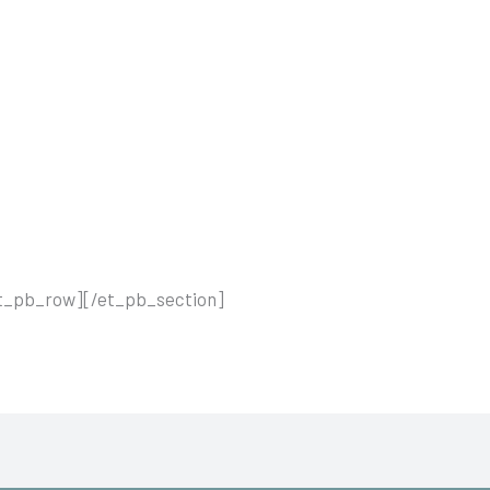
t_pb_row][/et_pb_section]