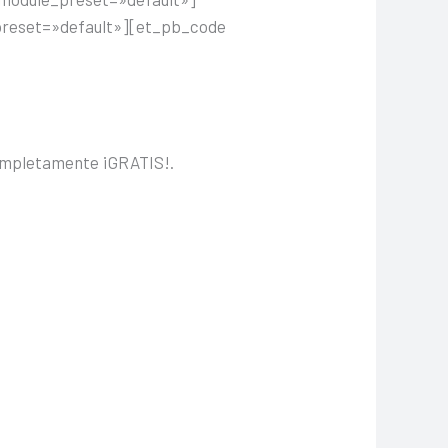
preset=»default»][et_pb_code
 completamente ¡GRATIS!.