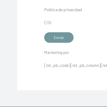
Política de privacidad
Si
Enviar
Marketing por
[/et_pb_code][/et_pb_column][/e