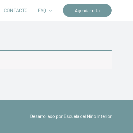
CONTACTO
FAQ
Agendar cita
Desarrollado por Escuela del Niño Interior