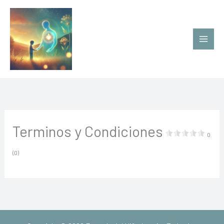
Ir
al
contenido
Terminos y Condiciones
0
(0)