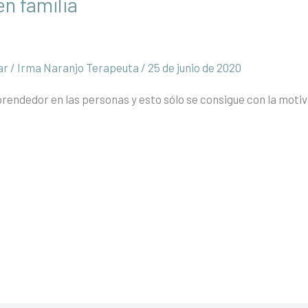
en familia
ar
/
Irma Naranjo Terapeuta
/
25 de junio de 2020
prendedor en las personas y esto sólo se consigue con la mot