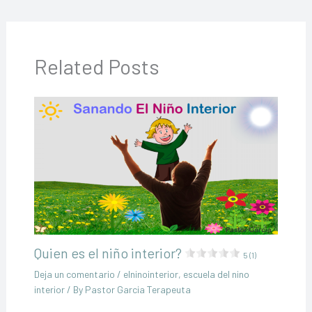
Related Posts
Quien es el niño interior?
5 (1)
Deja un comentario
/
elninointerior
,
escuela del nino
interior
/ By
Pastor Garcia Terapeuta