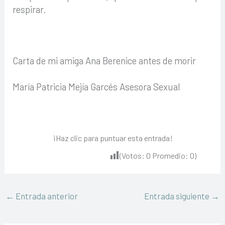
respirar.
Carta de mi amiga Ana Berenice antes de morir
María Patricia Mejía Garcés Asesora Sexual
¡Haz clic para puntuar esta entrada!
(Votos:
0
Promedio:
0
)
←
Entrada anterior
Entrada siguiente
→