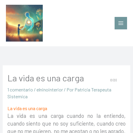
Ir
al
contenido
La vida es una carga
0 (0)
1 comentario
/
elninointerior
/ Por
Patricia Terapeuta
Sistemica
La vida es una carga
La vida es una carga cuando no la entiendo,
cuando siento que no soy suficiente, cuando creo
que no me quieren, no me aceptan o no les agrado.