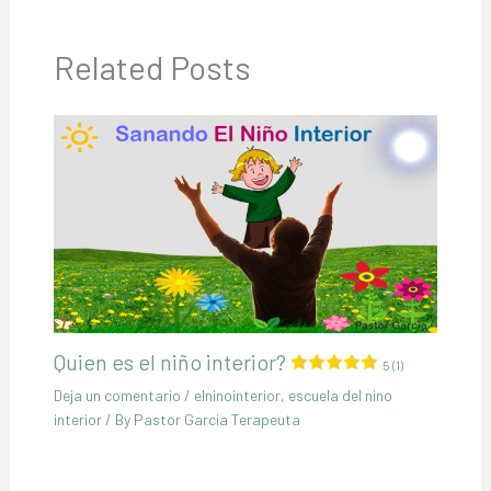
Related Posts
Quien es el niño interior?
5 (1)
Deja un comentario
/
elninointerior
,
escuela del nino
interior
/ By
Pastor Garcia Terapeuta