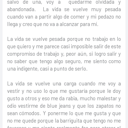
salvo de una, voy a quedarme olvidada y
abandonada. La vida se vuelve muy pesada
cuando van a partir algo de comer y mi pedazo no
llega y creo que no va a alcanzar para mí.
La vida se vuelve pesada porque no trabajo en lo
que quiero y me parece casi imposible salir de este
compromiso de trabajo y, peor aún, si logro salir y
no saber que tengo algo seguro, me siento como
una indigente, casi a punto de serlo.
La vida se vuelve una carga cuando me voy a
vestir y no uso lo que me gustaría porque le doy
gusto a otros y eso me da rabia, mucho malestar y
odio vestirme de blue jeans y que los zapatos no
sean cómodos. Y ponerme lo que me gusta y que
no me quede porque la barriguita que tengo no me
favorece y me siento realmente fea para atraer al