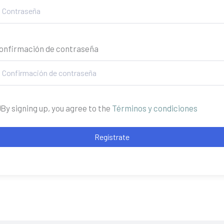
onfirmación de contraseña
By signing up, you agree to the
Términos y condiciones
Regístrate