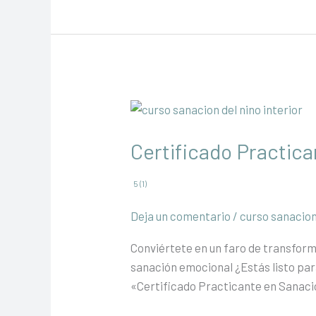
Alma
Certificado Practica
5 (1)
Deja un comentario
/
curso sanacion 
Conviértete en un faro de transfor
sanación emocional ¿Estás listo par
«Certificado Practicante en Sanació