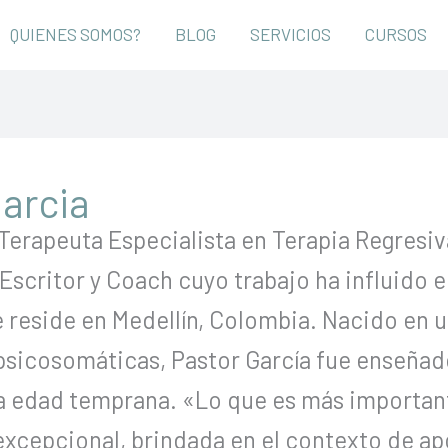
QUIENES SOMOS?
BLOG
SERVICIOS
CURSOS
arcia
Terapeuta Especialista en Terapia Regresiv
scritor y Coach cuyo trabajo ha influido e
 reside en Medellín, Colombia. Nacido en 
icosomáticas, Pastor García fue enseñado s
 edad temprana. «Lo que es más important
excepcional, brindada en el contexto de ap