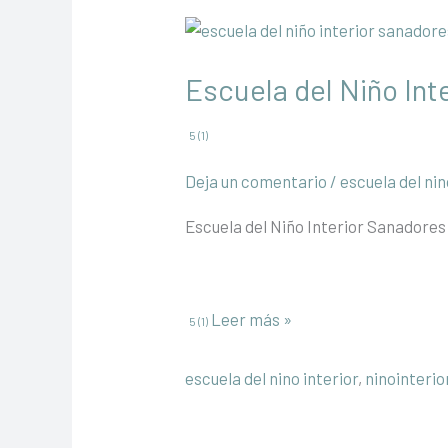
Escuela del Niño Int
5 (1)
Deja un comentario
/
escuela del nin
Escuela del Niño Interior Sanadores d
Escuela
Leer más »
5 (1)
del
Niño
escuela del nino interior
,
ninointerio
Interior
Sanadores
del