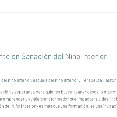
nte en Sanación del Niño Interior
del nino interior
,
escuela del nino interior
/
Terapeuta Pastor
mación y esperanza para quienes buscan sanar desde lo más pr
a emprender un viaje transformador que impactará vidas, incl
n del Niño Interior» es más que una formación: es una invitac