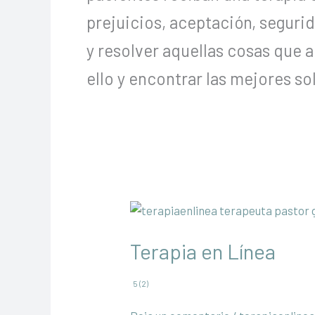
prejuicios, aceptación, segur
y resolver aquellas cosas que 
ello y encontrar las mejores so
Terapia en Línea
5 (2)