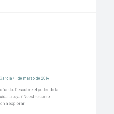
 Garcia
/
1 de marzo de 2014
ofundo. Descubre el poder de la
uida la tuya? Nuestro curso
ión a explorar