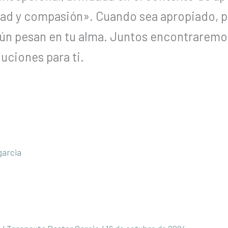
idad y compasión». Cuando sea apropiado, 
aún pesan en tu alma. Juntos encontraremo
luciones para ti.