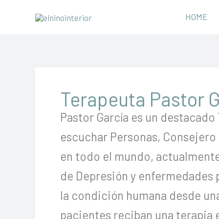
Ir
HOME
al
contenido
Terapeuta Pastor G
Pastor García es un destacado 
escuchar Personas, Consejero E
en todo el mundo, actualmente
de Depresión y enfermedades ps
la condición humana desde una
pacientes reciban una terapia 