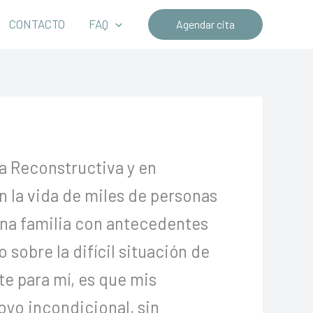
CONTACTO
FAQ
Agendar cita
a Reconstructiva y en
n la vida de miles de personas
una familia con antecedentes
obre la difícil situación de
e para mí, es que mis
oyo incondicional, sin