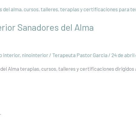
erior Sanadores del Alma
o interior
,
ninointerior
/
Terapeuta Pastor Garcia
/
24 de abril
el Alma terapias, cursos, talleres y certificaciones dirigidos a
r