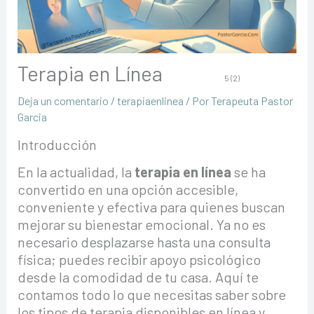
Terapia en Línea
5 (2)
Deja un comentario
/
terapiaenlinea
/ Por
Terapeuta Pastor
Garcia
Introducción
En la actualidad, la
terapia en línea
se ha
convertido en una opción accesible,
conveniente y efectiva para quienes buscan
mejorar su bienestar emocional. Ya no es
necesario desplazarse hasta una consulta
física; puedes recibir apoyo psicológico
desde la comodidad de tu casa. Aquí te
contamos todo lo que necesitas saber sobre
los tipos de terapia disponibles en línea y