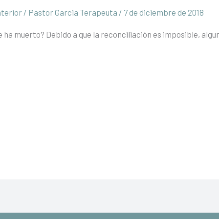
nterior
/
Pastor Garcia Terapeuta
/
7 de diciembre de 2018
ha muerto? Debido a que la reconciliación es imposible, algun