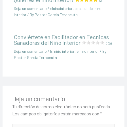
5 (1)
Deja un comentario
/
elninointerior
,
escuela del nino
interior
/ By
Pastor Garcia Terapeuta
Conviértete en Facilitador en Tecnicas
Sanadoras del Niño Interior
0 (0)
Deja un comentario
/
El niño interior
,
elninointerior
/ By
Pastor Garcia Terapeuta
Deja un comentario
Tu dirección de correo electrónico no será publicada.
Los campos obligatorios están marcados con
*