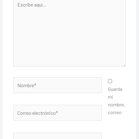
Escribe
aquí...
Nombre*
Guarda
mi
nombre,
Correo
correo
electrónico*
Web