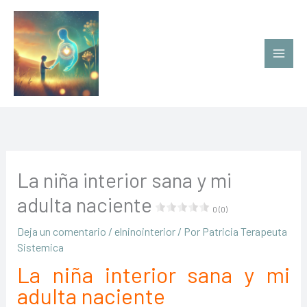
Ir
al
contenido
La niña interior sana y mi
adulta naciente
0 (0)
Deja un comentario
/
elninointerior
/ Por
Patricia Terapeuta
Sistemica
La niña interior sana y mi
adulta naciente