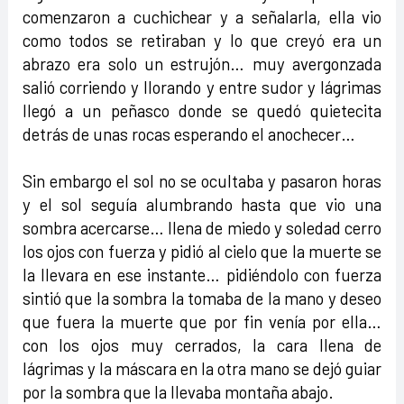
comenzaron a cuchichear y a señalarla, ella vio
como todos se retiraban y lo que creyó era un
abrazo era solo un estrujón… muy avergonzada
salió corriendo y llorando y entre sudor y lágrimas
llegó a un peñasco donde se quedó quietecita
detrás de unas rocas esperando el anochecer…
Sin embargo el sol no se ocultaba y pasaron horas
y el sol seguía alumbrando hasta que vio una
sombra acercarse… llena de miedo y soledad cerro
los ojos con fuerza y pidió al cielo que la muerte se
la llevara en ese instante… pidiéndolo con fuerza
sintió que la sombra la tomaba de la mano y deseo
que fuera la muerte que por fin venía por ella…
con los ojos muy cerrados, la cara llena de
lágrimas y la máscara en la otra mano se dejó guiar
por la sombra que la llevaba montaña abajo.