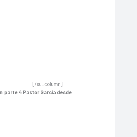
[/su_column]
on parte 4
Pastor García desde