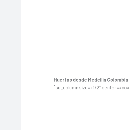
Huertas desde Medellín Colombia
[su_column size=»1/2″ center=»no»