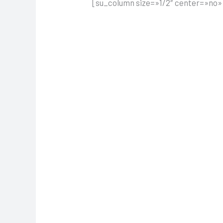
[su_column size=»1/2″ center=»no»