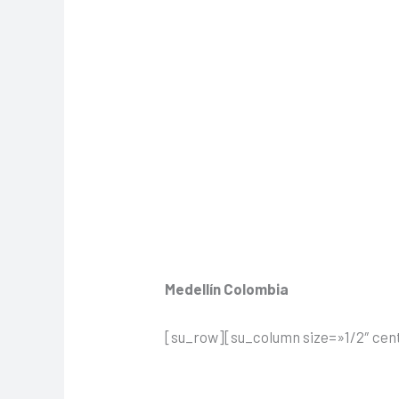
Medellín Colombia
[su_row][su_column size=»1/2″ cen