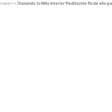
 class=»»]
Sanando tu Niño Interior Meditación fin de año p