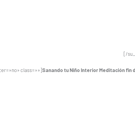
[/su
ter=»no» class=»»]
Sanando tu Niño Interior Meditación fin 