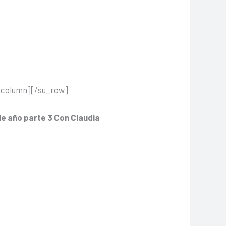
_column][/su_row]
de año parte 3 Con Claudia