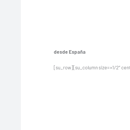
desde España
[su_row][su_column size=»1/2″ cen