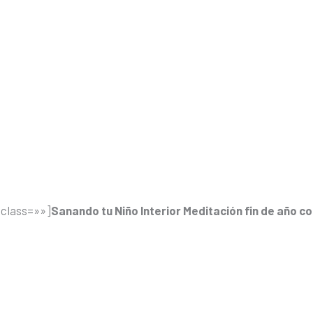
 class=»»]
Sanando tu Niño Interior Meditación fin de año c