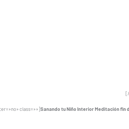
[
ter=»no» class=»»]
Sanando tu Niño Interior Meditación fin 