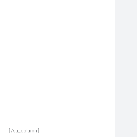
[/su_column]