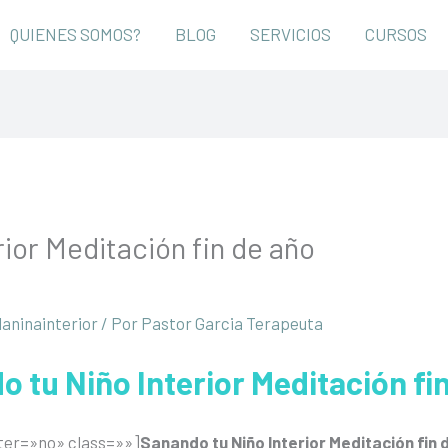
QUIENES SOMOS?
BLOG
SERVICIOS
CURSOS
rior Meditación fin de año
laninainterior
/ Por
Pastor Garcia Terapeuta
 tu Niño Interior Meditación fi
ter=»no» class=»»]
Sanando tu Niño Interior Meditación fin 