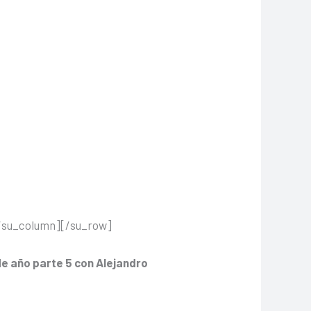
/su_column][/su_row]
de año parte 5 con Alejandro