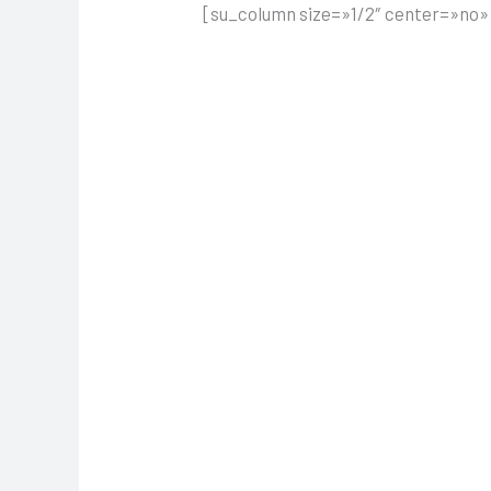
[su_column size=»1/2″ center=»no»