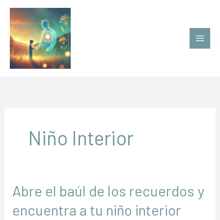
Ir
al
contenido
Niño Interior
Abre el baúl de los recuerdos y
encuentra a tu niño interior